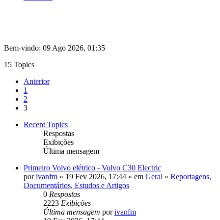
Bem-vindo: 09 Ago 2026, 01:35
15 Topics
Anterior
1
2
3
Recent Topics
Respostas
Exibições
Última mensagem
Primeiro Volvo elétrico - Volvo C30 Electric
por
ivanfm
» 19 Fev 2026, 17:44 » em
Geral
»
Reportagens,
Documentários, Estudos e Artigos
0
Respostas
2223
Exibições
Última mensagem
por
ivanfm