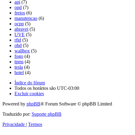
api
(7)
opd
(7)
freios
(6)
manutencao
(6)
ocpp
(5)
abravei
(5)
UVE
(5)
rfid
(5)
obd
(5)
wallbox
(5)
fogo
(4)
tpms
(4)
tesla
(4)
hotel
(4)
Índice do fórum
Todos os horários são
UTC-03:00
Excluir cookies
Powered by
phpBB
® Forum Software © phpBB Limited
Traduzido por:
Suporte phpBB
Privacidade
|
Termos