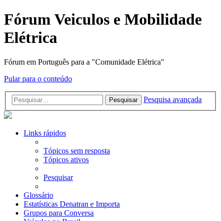
Fórum Veiculos e Mobilidade
Elétrica
Fórum em Português para a "Comunidade Elétrica"
Pular para o conteúdo
Pesquisa avançada
Pesquisar
Links rápidos
Tópicos sem resposta
Tópicos ativos
Pesquisar
Glossário
Estatísticas Denatran e Importa
Grupos para Conversa