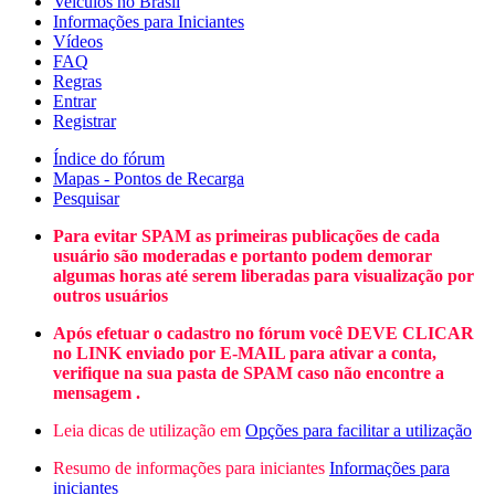
Veículos no Brasil
Informações para Iniciantes
Vídeos
FAQ
Regras
Entrar
Registrar
Índice do fórum
Mapas - Pontos de Recarga
Pesquisar
Para evitar SPAM as primeiras publicações de cada
usuário são moderadas e portanto podem demorar
algumas horas até serem liberadas para visualização por
outros usuários
Após efetuar o cadastro no fórum você DEVE CLICAR
no LINK enviado por E-MAIL para ativar a conta,
verifique na sua pasta de SPAM caso não encontre a
mensagem .
Leia dicas de utilização em
Opções para facilitar a utilização
Resumo de informações para iniciantes
Informações para
iniciantes