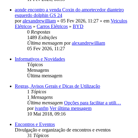
aonde encontro a venda Coxin do amortecedor dianteiro
esquerdo dolphin GS 24
por
alexandrewilliam
» 05 Fev 2026, 11:27 » em
Veiculos
Elétricos
»
Carros Elétricos
»
BYD
0
Respostas
1489
Exibições
Última mensagem
por
alexandrewilliam
05 Fev 2026, 11:27
Informativos e Novidades
Tópicos
Mensagens
Última mensagem
Regras, Avisos Gerais e Dicas de Utilização
1
Tópicos
1
Mensagens
Última mensagem
Opções para facilitar a utili…
por
ivanfm
Ver última mensagem
10 Mai 2018, 09:16
Encontros e Eventos
Divulgação e organização de encontros e eventos
31
Tópicos