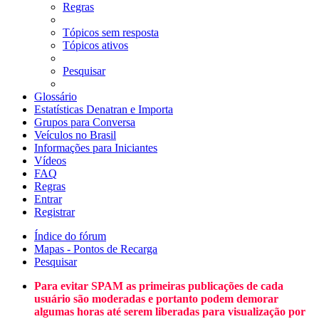
Regras
Tópicos sem resposta
Tópicos ativos
Pesquisar
Glossário
Estatísticas Denatran e Importa
Grupos para Conversa
Veículos no Brasil
Informações para Iniciantes
Vídeos
FAQ
Regras
Entrar
Registrar
Índice do fórum
Mapas - Pontos de Recarga
Pesquisar
Para evitar SPAM as primeiras publicações de cada
usuário são moderadas e portanto podem demorar
algumas horas até serem liberadas para visualização por