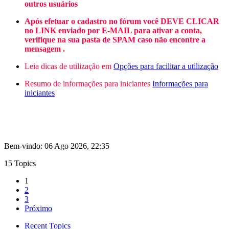
outros usuários
Após efetuar o cadastro no fórum você DEVE CLICAR
no LINK enviado por E-MAIL para ativar a conta,
verifique na sua pasta de SPAM caso não encontre a
mensagem .
Leia dicas de utilização em
Opções para facilitar a utilização
Resumo de informações para iniciantes
Informações para
iniciantes
Bem-vindo: 06 Ago 2026, 22:35
15 Topics
1
2
3
Próximo
Recent Topics