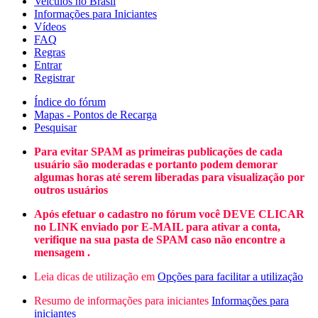
Veículos no Brasil
Informações para Iniciantes
Vídeos
FAQ
Regras
Entrar
Registrar
Índice do fórum
Mapas - Pontos de Recarga
Pesquisar
Para evitar SPAM as primeiras publicações de cada
usuário são moderadas e portanto podem demorar
algumas horas até serem liberadas para visualização por
outros usuários
Após efetuar o cadastro no fórum você DEVE CLICAR
no LINK enviado por E-MAIL para ativar a conta,
verifique na sua pasta de SPAM caso não encontre a
mensagem .
Leia dicas de utilização em
Opções para facilitar a utilização
Resumo de informações para iniciantes
Informações para
iniciantes