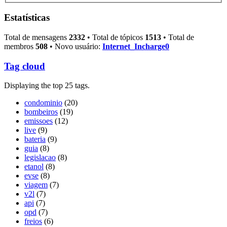
Estatísticas
Total de mensagens
2332
• Total de tópicos
1513
• Total de
membros
508
• Novo usuário:
Internet_Incharge0
Tag cloud
Displaying the top 25 tags.
condominio
(20)
bombeiros
(19)
emissoes
(12)
live
(9)
bateria
(9)
guia
(8)
legislacao
(8)
etanol
(8)
evse
(8)
viagem
(7)
v2l
(7)
api
(7)
opd
(7)
freios
(6)