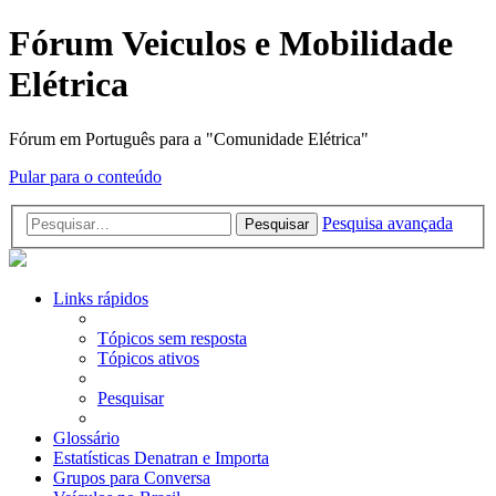
Fórum Veiculos e Mobilidade
Elétrica
Fórum em Português para a "Comunidade Elétrica"
Pular para o conteúdo
Pesquisa avançada
Pesquisar
Links rápidos
Tópicos sem resposta
Tópicos ativos
Pesquisar
Glossário
Estatísticas Denatran e Importa
Grupos para Conversa