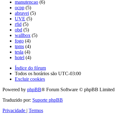
manutencao
(6)
ocpp
(5)
abravei
(5)
UVE
(5)
rfid
(5)
obd
(5)
wallbox
(5)
fogo
(4)
tpms
(4)
tesla
(4)
hotel
(4)
Índice do fórum
Todos os horários são
UTC-03:00
Excluir cookies
Powered by
phpBB
® Forum Software © phpBB Limited
Traduzido por:
Suporte phpBB
Privacidade
|
Termos