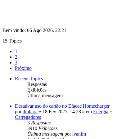
Bem-vindo: 06 Ago 2026, 22:21
15 Topics
1
2
3
Próximo
Recent Topics
Respostas
Exibições
Última mensagem
Desativar uso do cartão no Efacec Homecharger
por
dmfaria
» 18 Fev 2025, 14:28 » em
Energia
»
Carregadores
3
Respostas
3910
Exibições
Última mensagem
por
ivanfm