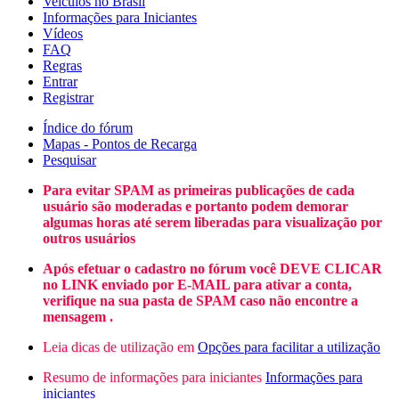
Veículos no Brasil
Informações para Iniciantes
Vídeos
FAQ
Regras
Entrar
Registrar
Índice do fórum
Mapas - Pontos de Recarga
Pesquisar
Para evitar SPAM as primeiras publicações de cada
usuário são moderadas e portanto podem demorar
algumas horas até serem liberadas para visualização por
outros usuários
Após efetuar o cadastro no fórum você DEVE CLICAR
no LINK enviado por E-MAIL para ativar a conta,
verifique na sua pasta de SPAM caso não encontre a
mensagem .
Leia dicas de utilização em
Opções para facilitar a utilização
Resumo de informações para iniciantes
Informações para
iniciantes