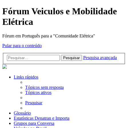
Fórum Veiculos e Mobilidade
Elétrica
Fórum em Português para a "Comunidade Elétrica"
Pular para o conteúdo
Pesquisa avançada
Pesquisar
Links rápidos
Tópicos sem resposta
Tópicos ativos
Pesquisar
Glossário
Estatísticas Denatran e Importa
Grupos para Conversa