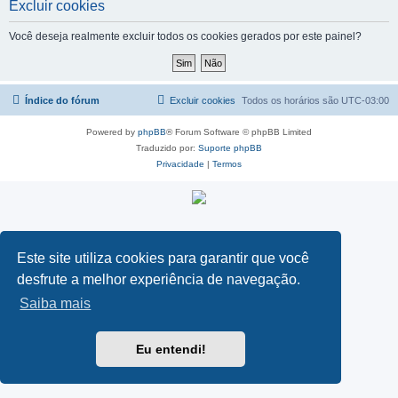
Excluir cookies
Você deseja realmente excluir todos os cookies gerados por este painel?
Índice do fórum
Excluir cookies
Todos os horários são
UTC-03:00
Powered by
phpBB
® Forum Software © phpBB Limited
Traduzido por:
Suporte phpBB
Privacidade
|
Termos
Este site utiliza cookies para garantir que você
desfrute a melhor experiência de navegação.
Saiba mais
Eu entendi!