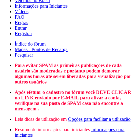
Veículos no Brasil
Informações para Iniciantes
Vídeos
FAQ
Regras
Entrar
Registrar
Índice do fórum
Mapas - Pontos de Recarga
Pesquisar
Para evitar SPAM as primeiras publicações de cada
usuário são moderadas e portanto podem demorar
algumas horas até serem liberadas para visualização por
outros usuários
Após efetuar o cadastro no fórum você DEVE CLICAR
no LINK enviado por E-MAIL para ativar a conta,
verifique na sua pasta de SPAM caso não encontre a
mensagem .
Leia dicas de utilização em
Opções para facilitar a utilização
Resumo de informações para iniciantes
Informações para
iniciantes