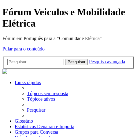
Fórum Veiculos e Mobilidade
Elétrica
Fórum em Português para a "Comunidade Elétrica"
Pular para o conteúdo
Pesquisa avançada
Pesquisar
Links rápidos
Tópicos sem resposta
Tópicos ativos
Pesquisar
Glossário
Estatísticas Denatran e Importa
Grupos para Conversa