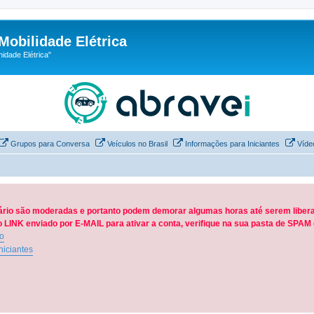
Mobilidade Elétrica
dade Elétrica"
Grupos para Conversa
Veículos no Brasil
Informações para Iniciantes
Víde
ário são moderadas e portanto podem demorar algumas horas até serem libera
LINK enviado por E-MAIL para ativar a conta, verifique na sua pasta de SPA
ão
niciantes