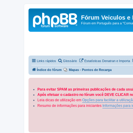
Fórum Veiculos e 
Fórum em Português para a "Comuni
Links rápidos
Glossário
Estatísticas Denatran e Importa
Índice do fórum
Mapas - Pontos de Recarga
Para evitar SPAM as primeiras publicações de cada usu
Após efetuar o cadastro no fórum você DEVE CLICAR no 
Leia dicas de utilização em
Opções para facilitar a utilizaç
Resumo de informações para iniciantes
Informações para i