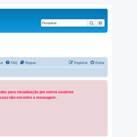
Pesquisar
Pesquisa avançad
os
FAQ
Regras
Registrar
Entrar
das para visualização por outros usuários
M caso não encontre a mensagem .