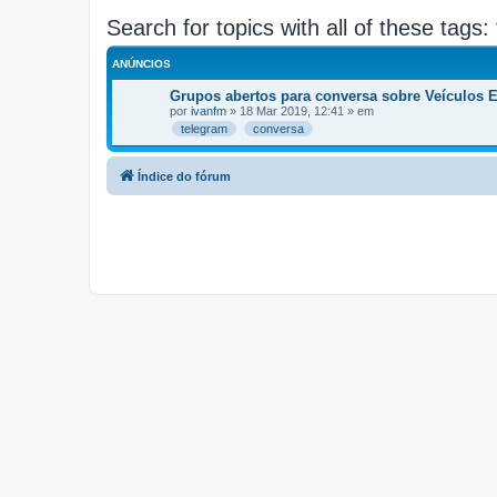
Search for topics with all of these tags:
ANÚNCIOS
Grupos abertos para conversa sobre Veículos 
por
ivanfm
» 18 Mar 2019, 12:41 » em
telegram
conversa
Índice do fórum