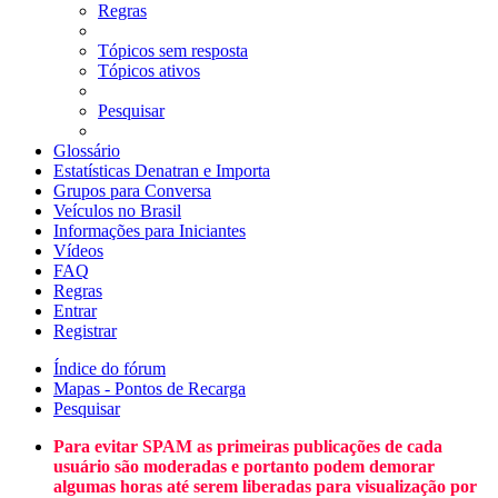
Regras
Tópicos sem resposta
Tópicos ativos
Pesquisar
Glossário
Estatísticas Denatran e Importa
Grupos para Conversa
Veículos no Brasil
Informações para Iniciantes
Vídeos
FAQ
Regras
Entrar
Registrar
Índice do fórum
Mapas - Pontos de Recarga
Pesquisar
Para evitar SPAM as primeiras publicações de cada
usuário são moderadas e portanto podem demorar
algumas horas até serem liberadas para visualização por