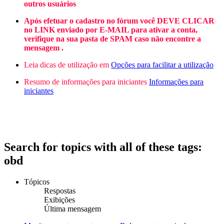
outros usuários
Após efetuar o cadastro no fórum você DEVE CLICAR
no LINK enviado por E-MAIL para ativar a conta,
verifique na sua pasta de SPAM caso não encontre a
mensagem .
Leia dicas de utilização em
Opções para facilitar a utilização
Resumo de informações para iniciantes
Informações para
iniciantes
Search for topics with all of these tags:
obd
Tópicos
Respostas
Exibições
Última mensagem