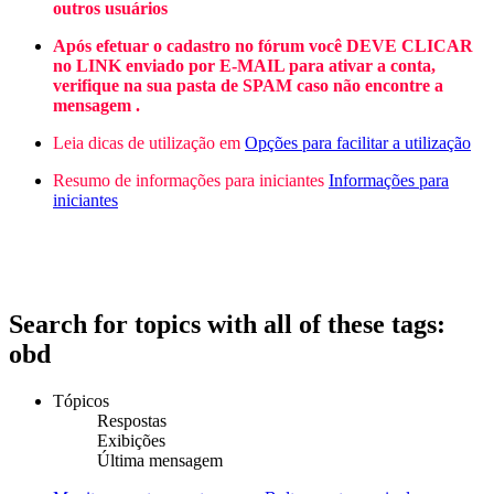
outros usuários
Após efetuar o cadastro no fórum você DEVE CLICAR
no LINK enviado por E-MAIL para ativar a conta,
verifique na sua pasta de SPAM caso não encontre a
mensagem .
Leia dicas de utilização em
Opções para facilitar a utilização
Resumo de informações para iniciantes
Informações para
iniciantes
Search for topics with all of these tags:
obd
Tópicos
Respostas
Exibições
Última mensagem