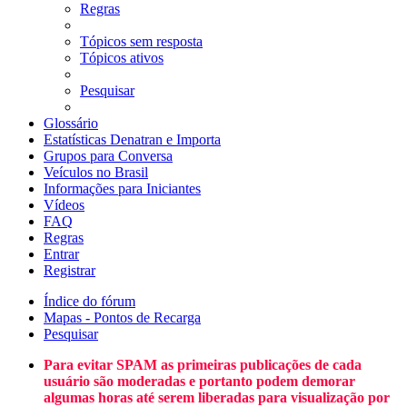
Regras
Tópicos sem resposta
Tópicos ativos
Pesquisar
Glossário
Estatísticas Denatran e Importa
Grupos para Conversa
Veículos no Brasil
Informações para Iniciantes
Vídeos
FAQ
Regras
Entrar
Registrar
Índice do fórum
Mapas - Pontos de Recarga
Pesquisar
Para evitar SPAM as primeiras publicações de cada
usuário são moderadas e portanto podem demorar
algumas horas até serem liberadas para visualização por