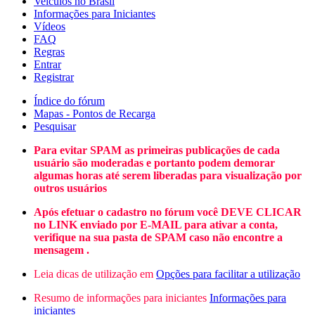
Veículos no Brasil
Informações para Iniciantes
Vídeos
FAQ
Regras
Entrar
Registrar
Índice do fórum
Mapas - Pontos de Recarga
Pesquisar
Para evitar SPAM as primeiras publicações de cada
usuário são moderadas e portanto podem demorar
algumas horas até serem liberadas para visualização por
outros usuários
Após efetuar o cadastro no fórum você DEVE CLICAR
no LINK enviado por E-MAIL para ativar a conta,
verifique na sua pasta de SPAM caso não encontre a
mensagem .
Leia dicas de utilização em
Opções para facilitar a utilização
Resumo de informações para iniciantes
Informações para
iniciantes