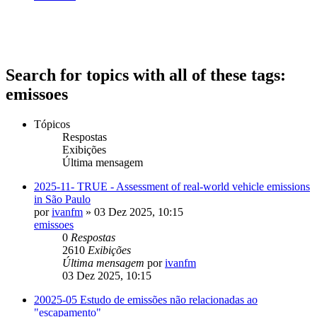
Search for topics with all of these tags:
emissoes
Tópicos
Respostas
Exibições
Última mensagem
2025-11- TRUE - Assessment of real-world vehicle emissions
in São Paulo
por
ivanfm
» 03 Dez 2025, 10:15
emissoes
0
Respostas
2610
Exibições
Última mensagem
por
ivanfm
03 Dez 2025, 10:15
20025-05 Estudo de emissões não relacionadas ao
"escapamento"