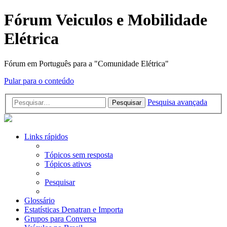
Fórum Veiculos e Mobilidade
Elétrica
Fórum em Português para a "Comunidade Elétrica"
Pular para o conteúdo
Pesquisa avançada
Pesquisar
Links rápidos
Tópicos sem resposta
Tópicos ativos
Pesquisar
Glossário
Estatísticas Denatran e Importa
Grupos para Conversa