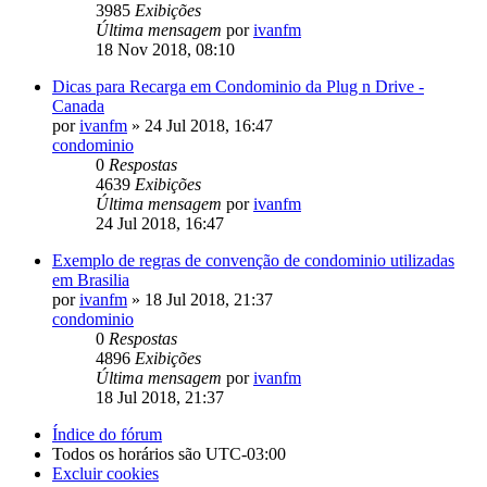
3985
Exibições
Última mensagem
por
ivanfm
18 Nov 2018, 08:10
Dicas para Recarga em Condominio da Plug n Drive -
Canada
por
ivanfm
» 24 Jul 2018, 16:47
condominio
0
Respostas
4639
Exibições
Última mensagem
por
ivanfm
24 Jul 2018, 16:47
Exemplo de regras de convenção de condominio utilizadas
em Brasilia
por
ivanfm
» 18 Jul 2018, 21:37
condominio
0
Respostas
4896
Exibições
Última mensagem
por
ivanfm
18 Jul 2018, 21:37
Índice do fórum
Todos os horários são
UTC-03:00
Excluir cookies