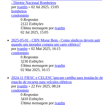
- Diretriz Nacional Bombeiros
por
ivanfm
» 02 Jul 2025, 15:05
bombeiros
condominio
0
Respostas
2122
Exibições
Última mensagem
por
ivanfm
02 Jul 2025, 15:05
2025-05-01 - CBN Morar Bem - Como síndicos devem agir
quando um morador compra um carro elétrico?
por
ivanfm
» 02 Mai 2025, 16:15
condominio
0
Respostas
3230
Exibições
Última mensagem
por
ivanfm
02 Mai 2025, 16:15
2024-11 FIESC e CELESC lançam cartilha para instalação de
estação de recarga para veículos elétricos
por
ivanfm
» 22 Fev 2025, 08:24
condominio
0
Respostas
3410
Exibições
Última mensagem
por
ivanfm