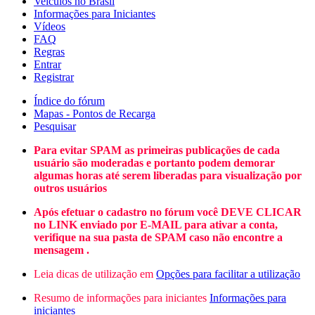
Veículos no Brasil
Informações para Iniciantes
Vídeos
FAQ
Regras
Entrar
Registrar
Índice do fórum
Mapas - Pontos de Recarga
Pesquisar
Para evitar SPAM as primeiras publicações de cada
usuário são moderadas e portanto podem demorar
algumas horas até serem liberadas para visualização por
outros usuários
Após efetuar o cadastro no fórum você DEVE CLICAR
no LINK enviado por E-MAIL para ativar a conta,
verifique na sua pasta de SPAM caso não encontre a
mensagem .
Leia dicas de utilização em
Opções para facilitar a utilização
Resumo de informações para iniciantes
Informações para
iniciantes