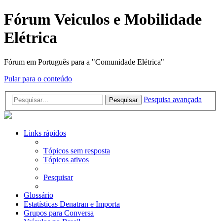
Fórum Veiculos e Mobilidade
Elétrica
Fórum em Português para a "Comunidade Elétrica"
Pular para o conteúdo
Pesquisa avançada
Pesquisar
Links rápidos
Tópicos sem resposta
Tópicos ativos
Pesquisar
Glossário
Estatísticas Denatran e Importa
Grupos para Conversa