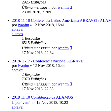
2925
Exibições
Última mensagem
por
ivanfm
23 Jul 2020, 21:09
2018-11-10 Conferencia Latino Americana ABRAVEi / AL
por
ivanfm
» 12 Nov 2018, 16:41
abravei
alamos
1
Respostas
6515
Exibições
Última mensagem
por
ivanfm
17 Nov 2018, 22:34
2018-11-17 - Conferencia nacional ABRAVEi
por
ivanfm
» 12 Nov 2018, 16:44
abravei
2
Respostas
7070
Exibições
Última mensagem
por
ivanfm
17 Nov 2018, 22:33
2018-11-10 Constituição da ALAMOS
por
ivanfm
» 12 Nov 2018, 10:23
abravei