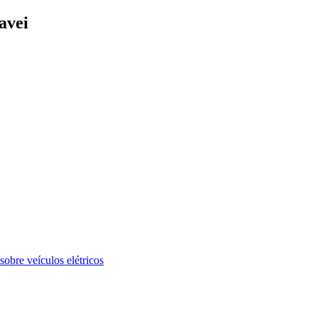
ravei
bre veículos elétricos