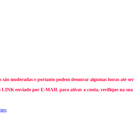
o são moderadas e portanto podem demorar algumas horas até sere
INK enviado por E-MAIL para ativar a conta, verifique na sua
ntes