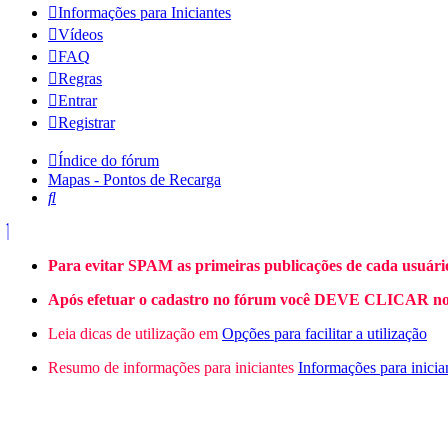
Informações para Iniciantes
Vídeos
FAQ
Regras
Entrar
Registrar
Índice do fórum
Mapas - Pontos de Recarga
Pesquisar
Para evitar SPAM as primeiras publicações de cada usuári
Após efetuar o cadastro no fórum você DEVE CLICAR no L
Leia dicas de utilização em
Opções para facilitar a utilização
Resumo de informações para iniciantes
Informações para inicia