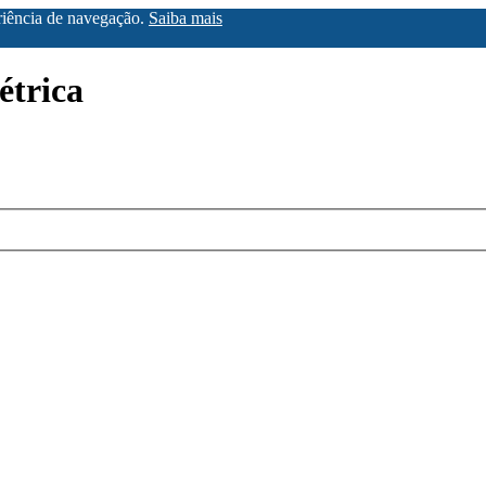
eriência de navegação.
Saiba mais
étrica