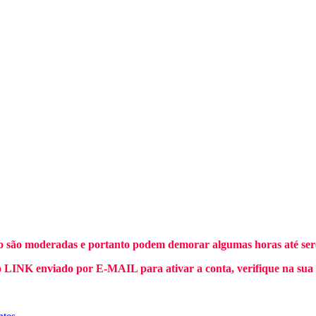
o são moderadas e portanto podem demorar algumas horas até sere
INK enviado por E-MAIL para ativar a conta, verifique na sua