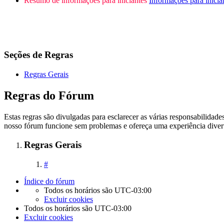
Resumo de informações para iniciantes
Informações para inicia
Seções de Regras
Regras Gerais
Regras do Fórum
Estas regras são divulgadas para esclarecer as várias responsabilida
nosso fórum funcione sem problemas e ofereça uma experiência divert
Regras Gerais
#
Índice do fórum
Todos os horários são
UTC-03:00
Excluir cookies
Todos os horários são
UTC-03:00
Excluir cookies