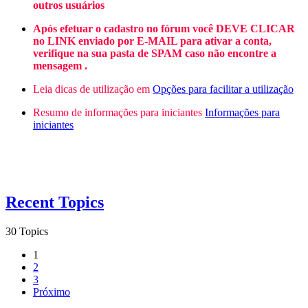
outros usuários
Após efetuar o cadastro no fórum você DEVE CLICAR
no LINK enviado por E-MAIL para ativar a conta,
verifique na sua pasta de SPAM caso não encontre a
mensagem .
Leia dicas de utilização em
Opções para facilitar a utilização
Resumo de informações para iniciantes
Informações para
iniciantes
Recent Topics
30 Topics
1
2
3
Próximo