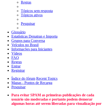
Regras
Tópicos sem resposta
Tópicos ativos
Pesquisar
Glossário
Estatísticas Denatran e Importa
Grupos para Conversa
Veículos no Brasil
Informações para Iniciantes
Vídeos
FAQ
Regras
Entrar
Registrar
Índice do fórum
Recent Topics
Mapas - Pontos de Recarga
Pesquisar
Para evitar SPAM as primeiras publicações de cada
usuário são moderadas e portanto podem demorar
algumas horas até serem liberadas para visualização por