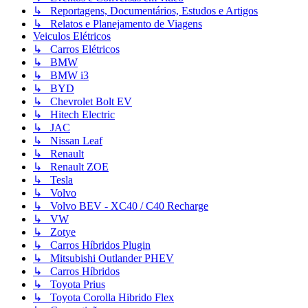
↳ Reportagens, Documentários, Estudos e Artigos
↳ Relatos e Planejamento de Viagens
Veiculos Elétricos
↳ Carros Elétricos
↳ BMW
↳ BMW i3
↳ BYD
↳ Chevrolet Bolt EV
↳ Hitech Electric
↳ JAC
↳ Nissan Leaf
↳ Renault
↳ Renault ZOE
↳ Tesla
↳ Volvo
↳ Volvo BEV - XC40 / C40 Recharge
↳ VW
↳ Zotye
↳ Carros Híbridos Plugin
↳ Mitsubishi Outlander PHEV
↳ Carros Híbridos
↳ Toyota Prius
↳ Toyota Corolla Hibrido Flex