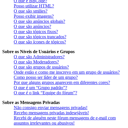
O que é BBCode?
Posso utilizar HTML?
O que são smilies?
Posso exibir imagens?
O que são anúncios globais?
O que são anúncios?
O que são tópicos fixos?
O que são tópicos trancados?
O que são ícones de tópicos?
Sobre os Níveis de Usuários e Grupos
O que são Administradores?
O que são Moderadores?
O que são grupos de usuários?
Onde estão e como me inscrevo em um grupo de usuários?
Como posso ser líder de um grupo?
Por que alguns grupos aparecem em diferentes cores?
O que é um “Grupo padrão”?
O que é o link “Equipe do fórum”?
Sobre as Mensagens Privadas
Não consigo enviar mensagens privadas!
Recebo mensagens privadas indesejáveis!
Recebi de alguém neste fórum mensagens de e-mail com
assuntos irrelevantes ou abusivos!