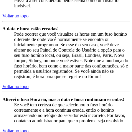
Passará a ser considerado pelo sistema como um usuário
invisível.
Voltar ao topo
A data e hora estão erradas!
Pode ocorrer que você visualize as horas em um fuso horário
diferente de onde você normalmente se encontra ou
inicialmente programou. Se esse é o seu caso, você deve
alterar no seu Painel de Controle do Usuário a opção para o
seu fuso horário local, ou seja, Brasil, Londres, Paris, Nova
Iorque, Sidney, ou onde você estiver. Note que a mudança do
fuso horário, bem como a maior parte das configurações, só é
permitida a usuários registrados. Se você ainda não se
registrou, é hora para que se registre no fórum!
Voltar ao topo
Alterei o fuso Horário, mas a data e hora continuam erradas!
Se você tem certeza de que selecionou o fuso horário
corretamente e a hora continua errada, então o horário
armazenado no relógio do servidor está incorreto. Por favor,
contate o administrador para que o problema seja resolvido.
Voltar ao topo