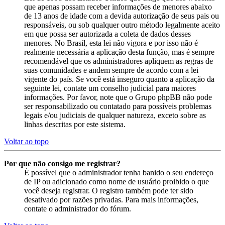
que apenas possam receber informações de menores abaixo
de 13 anos de idade com a devida autorização de seus pais ou
responsáveis, ou sob qualquer outro método legalmente aceito
em que possa ser autorizada a coleta de dados desses
menores. No Brasil, esta lei não vigora e por isso não é
realmente necessária a aplicação desta função, mas é sempre
recomendável que os administradores apliquem as regras de
suas comunidades e andem sempre de acordo com a lei
vigente do país. Se você está inseguro quanto a aplicação da
seguinte lei, contate um conselho judicial para maiores
informações. Por favor, note que o Grupo phpBB não pode
ser responsabilizado ou contatado para possíveis problemas
legais e/ou judiciais de qualquer natureza, exceto sobre as
linhas descritas por este sistema.
Voltar ao topo
Por que não consigo me registrar?
É possível que o administrador tenha banido o seu endereço
de IP ou adicionado como nome de usuário proibido o que
você deseja registrar. O registro também pode ter sido
desativado por razões privadas. Para mais informações,
contate o administrador do fórum.