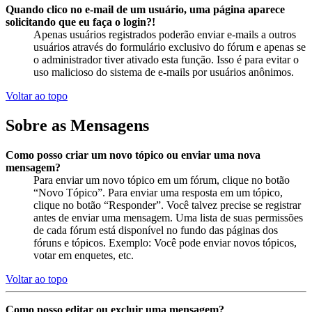
Quando clico no e-mail de um usuário, uma página aparece
solicitando que eu faça o login?!
Apenas usuários registrados poderão enviar e-mails a outros
usuários através do formulário exclusivo do fórum e apenas se
o administrador tiver ativado esta função. Isso é para evitar o
uso malicioso do sistema de e-mails por usuários anônimos.
Voltar ao topo
Sobre as Mensagens
Como posso criar um novo tópico ou enviar uma nova
mensagem?
Para enviar um novo tópico em um fórum, clique no botão
“Novo Tópico”. Para enviar uma resposta em um tópico,
clique no botão “Responder”. Você talvez precise se registrar
antes de enviar uma mensagem. Uma lista de suas permissões
de cada fórum está disponível no fundo das páginas dos
fóruns e tópicos. Exemplo: Você pode enviar novos tópicos,
votar em enquetes, etc.
Voltar ao topo
Como posso editar ou excluir uma mensagem?