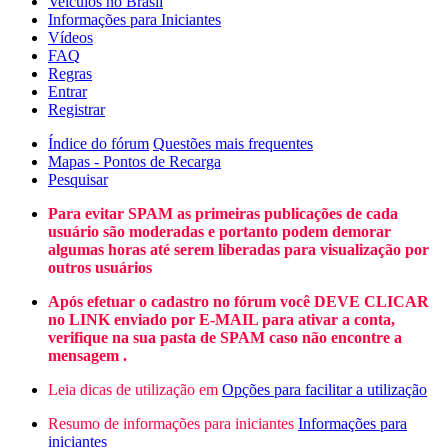
Veículos no Brasil
Informações para Iniciantes
Vídeos
FAQ
Regras
Entrar
Registrar
Índice do fórum
Questões mais frequentes
Mapas - Pontos de Recarga
Pesquisar
Para evitar SPAM as primeiras publicações de cada
usuário são moderadas e portanto podem demorar
algumas horas até serem liberadas para visualização por
outros usuários
Após efetuar o cadastro no fórum você DEVE CLICAR
no LINK enviado por E-MAIL para ativar a conta,
verifique na sua pasta de SPAM caso não encontre a
mensagem .
Leia dicas de utilização em
Opções para facilitar a utilização
Resumo de informações para iniciantes
Informações para
iniciantes