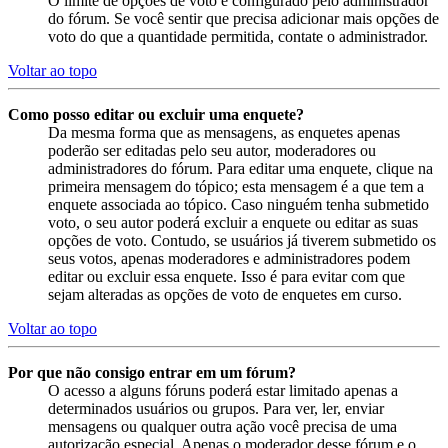
O limite de opções de voto é configurado pelo administrador
do fórum. Se você sentir que precisa adicionar mais opções de
voto do que a quantidade permitida, contate o administrador.
Voltar ao topo
Como posso editar ou excluir uma enquete?
Da mesma forma que as mensagens, as enquetes apenas
poderão ser editadas pelo seu autor, moderadores ou
administradores do fórum. Para editar uma enquete, clique na
primeira mensagem do tópico; esta mensagem é a que tem a
enquete associada ao tópico. Caso ninguém tenha submetido
voto, o seu autor poderá excluir a enquete ou editar as suas
opções de voto. Contudo, se usuários já tiverem submetido os
seus votos, apenas moderadores e administradores podem
editar ou excluir essa enquete. Isso é para evitar com que
sejam alteradas as opções de voto de enquetes em curso.
Voltar ao topo
Por que não consigo entrar em um fórum?
O acesso a alguns fóruns poderá estar limitado apenas a
determinados usuários ou grupos. Para ver, ler, enviar
mensagens ou qualquer outra ação você precisa de uma
autorização especial. Apenas o moderador desse fórum e o