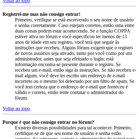
Voltar ao topo
Registrei-me mas não consigo entrar!
Primeiro, verifique se está escrevendo o seu nome de usuário
e senha corretamente. Caso estejam corretos, então uma entre
duas coisas podem estar acontecendo. Se a função COPPA
estiver ativa no fórum e você especificou ter menos de 13
anos de idade em seu registro, você terá que seguir às
instruções que recebeu. Alguns fóruns exigem que o registro
de novos usuários seja ativado, tanto por você como por um
administrador, antes que seja efetuado o login; está
informação encontra-se presente durante o registro. Se
recebeu um e-mail, então siga às instruções. Se não recebeu e-
mail algum, você deve ter escrito um endereço de e-mail
incorreto ou o mesmo foi detectado por um filtro de spam. Se
você tem certeza que o endereço de e-mail que forneceu é
válido e correto, então tente contatar o administrador do
fórum.
Voltar ao topo
Porque é que não consigo entrar no fórum?
Existem diversas possibilidades para tal acontecer. Primeiro,
certifique-se de que seu nome de usuário e senha estão
corretos. Se estiverem, contate o administrador do painel para