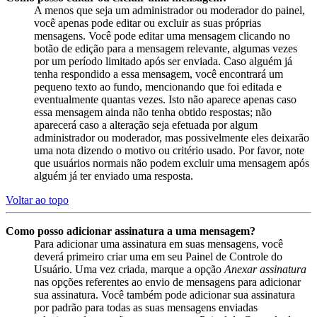
A menos que seja um administrador ou moderador do painel,
você apenas pode editar ou excluir as suas próprias
mensagens. Você pode editar uma mensagem clicando no
botão de edição para a mensagem relevante, algumas vezes
por um período limitado após ser enviada. Caso alguém já
tenha respondido a essa mensagem, você encontrará um
pequeno texto ao fundo, mencionando que foi editada e
eventualmente quantas vezes. Isto não aparece apenas caso
essa mensagem ainda não tenha obtido respostas; não
aparecerá caso a alteração seja efetuada por algum
administrador ou moderador, mas possivelmente eles deixarão
uma nota dizendo o motivo ou critério usado. Por favor, note
que usuários normais não podem excluir uma mensagem após
alguém já ter enviado uma resposta.
Voltar ao topo
Como posso adicionar assinatura a uma mensagem?
Para adicionar uma assinatura em suas mensagens, você
deverá primeiro criar uma em seu Painel de Controle do
Usuário. Uma vez criada, marque a opção
Anexar assinatura
nas opções referentes ao envio de mensagens para adicionar
sua assinatura. Você também pode adicionar sua assinatura
por padrão para todas as suas mensagens enviadas