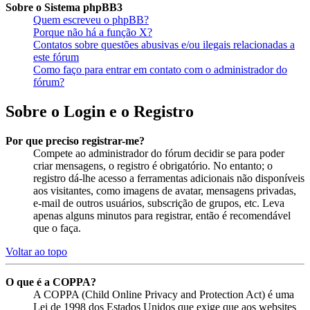
Sobre o Sistema phpBB3
Quem escreveu o phpBB?
Porque não há a função X?
Contatos sobre questões abusivas e/ou ilegais relacionadas a
este fórum
Como faço para entrar em contato com o administrador do
fórum?
Sobre o Login e o Registro
Por que preciso registrar-me?
Compete ao administrador do fórum decidir se para poder
criar mensagens, o registro é obrigatório. No entanto; o
registro dá-lhe acesso a ferramentas adicionais não disponíveis
aos visitantes, como imagens de avatar, mensagens privadas,
e-mail de outros usuários, subscrição de grupos, etc. Leva
apenas alguns minutos para registrar, então é recomendável
que o faça.
Voltar ao topo
O que é a COPPA?
A COPPA (Child Online Privacy and Protection Act) é uma
Lei de 1998 dos Estados Unidos que exige que aos websites