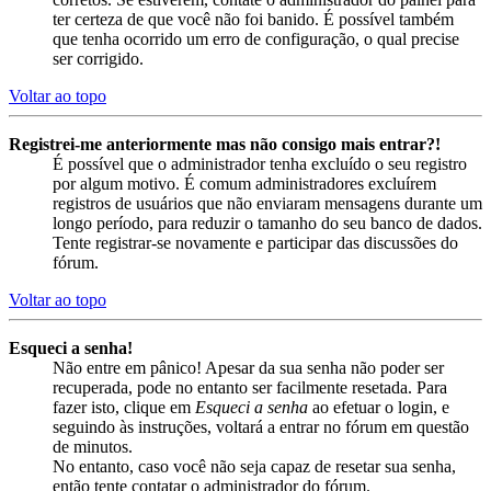
ter certeza de que você não foi banido. É possível também
que tenha ocorrido um erro de configuração, o qual precise
ser corrigido.
Voltar ao topo
Registrei-me anteriormente mas não consigo mais entrar?!
É possível que o administrador tenha excluído o seu registro
por algum motivo. É comum administradores excluírem
registros de usuários que não enviaram mensagens durante um
longo período, para reduzir o tamanho do seu banco de dados.
Tente registrar-se novamente e participar das discussões do
fórum.
Voltar ao topo
Esqueci a senha!
Não entre em pânico! Apesar da sua senha não poder ser
recuperada, pode no entanto ser facilmente resetada. Para
fazer isto, clique em
Esqueci a senha
ao efetuar o login, e
seguindo às instruções, voltará a entrar no fórum em questão
de minutos.
No entanto, caso você não seja capaz de resetar sua senha,
então tente contatar o administrador do fórum.