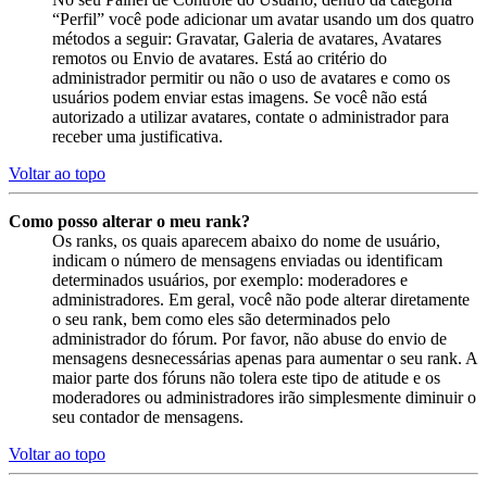
“Perfil” você pode adicionar um avatar usando um dos quatro
métodos a seguir: Gravatar, Galeria de avatares, Avatares
remotos ou Envio de avatares. Está ao critério do
administrador permitir ou não o uso de avatares e como os
usuários podem enviar estas imagens. Se você não está
autorizado a utilizar avatares, contate o administrador para
receber uma justificativa.
Voltar ao topo
Como posso alterar o meu rank?
Os ranks, os quais aparecem abaixo do nome de usuário,
indicam o número de mensagens enviadas ou identificam
determinados usuários, por exemplo: moderadores e
administradores. Em geral, você não pode alterar diretamente
o seu rank, bem como eles são determinados pelo
administrador do fórum. Por favor, não abuse do envio de
mensagens desnecessárias apenas para aumentar o seu rank. A
maior parte dos fóruns não tolera este tipo de atitude e os
moderadores ou administradores irão simplesmente diminuir o
seu contador de mensagens.
Voltar ao topo