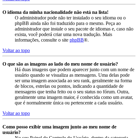
O idioma da minha nacionalidade não está na lista!
O administrador pode não ter instalado o seu idioma ou o
phpBB ainda não foi traduzido para o mesmo. Peça ao
administrador que instale o seu pacote de idiomas e, caso não
exista, você poderá criar uma nova tradução. Mais
informações, consulte o site
phpBB
®.
Voltar ao topo
O que são as imagens ao lado do meu nome de usuário?
Há duas imagens que podem aparecer junto com um nome de
usuário quando se visualiza as mensagens. Uma delas pode
ser uma imagem associada ao seu rank, geralmente na forma
de blocos, estrelas ou pontos, indicando a quantidade de
mensagens que tenha feito ou o seu status no fórum. Outra,
geralmente uma imagem maior, é conhecida como um avatar,
que é normalmente única ou pertencente a cada usuário.
Voltar ao topo
Como posso exibir uma imagem junto ao meu nome de
usuário?
No seu Painel de Controle do Usuário, dentro da categoria