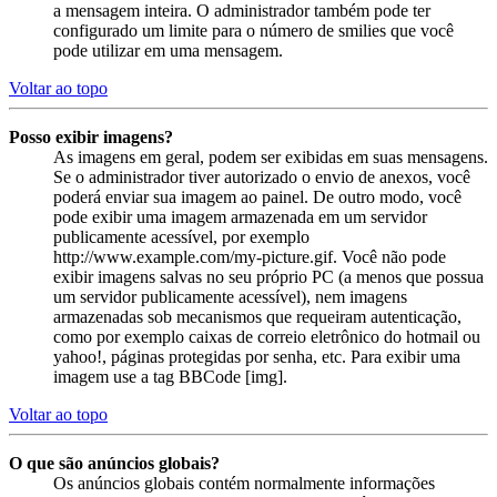
a mensagem inteira. O administrador também pode ter
configurado um limite para o número de smilies que você
pode utilizar em uma mensagem.
Voltar ao topo
Posso exibir imagens?
As imagens em geral, podem ser exibidas em suas mensagens.
Se o administrador tiver autorizado o envio de anexos, você
poderá enviar sua imagem ao painel. De outro modo, você
pode exibir uma imagem armazenada em um servidor
publicamente acessível, por exemplo
http://www.example.com/my-picture.gif. Você não pode
exibir imagens salvas no seu próprio PC (a menos que possua
um servidor publicamente acessível), nem imagens
armazenadas sob mecanismos que requeiram autenticação,
como por exemplo caixas de correio eletrônico do hotmail ou
yahoo!, páginas protegidas por senha, etc. Para exibir uma
imagem use a tag BBCode [img].
Voltar ao topo
O que são anúncios globais?
Os anúncios globais contém normalmente informações