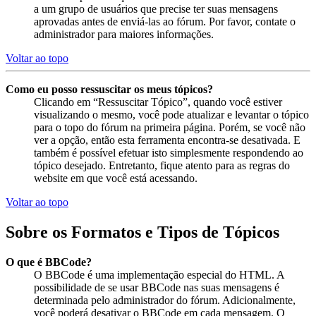
a um grupo de usuários que precise ter suas mensagens
aprovadas antes de enviá-las ao fórum. Por favor, contate o
administrador para maiores informações.
Voltar ao topo
Como eu posso ressuscitar os meus tópicos?
Clicando em “Ressuscitar Tópico”, quando você estiver
visualizando o mesmo, você pode atualizar e levantar o tópico
para o topo do fórum na primeira página. Porém, se você não
ver a opção, então esta ferramenta encontra-se desativada. E
também é possível efetuar isto simplesmente respondendo ao
tópico desejado. Entretanto, fique atento para as regras do
website em que você está acessando.
Voltar ao topo
Sobre os Formatos e Tipos de Tópicos
O que é BBCode?
O BBCode é uma implementação especial do HTML. A
possibilidade de se usar BBCode nas suas mensagens é
determinada pelo administrador do fórum. Adicionalmente,
você poderá desativar o BBCode em cada mensagem. O