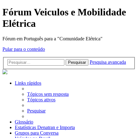
Fórum Veiculos e Mobilidade
Elétrica
Fórum em Português para a "Comunidade Elétrica"
Pular para o conteúdo
Pesquisa avançada
Pesquisar
Links rápidos
Tópicos sem resposta
Tópicos ativos
Pesquisar
Glossário
Estatísticas Denatran e Importa
Grupos para Conversa