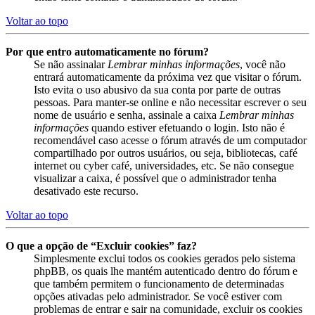
Voltar ao topo
Por que entro automaticamente no fórum?
Se não assinalar
Lembrar minhas informações
, você não
entrará automaticamente da próxima vez que visitar o fórum.
Isto evita o uso abusivo da sua conta por parte de outras
pessoas. Para manter-se online e não necessitar escrever o seu
nome de usuário e senha, assinale a caixa
Lembrar minhas
informações
quando estiver efetuando o login. Isto não é
recomendável caso acesse o fórum através de um computador
compartilhado por outros usuários, ou seja, bibliotecas, café
internet ou cyber café, universidades, etc. Se não consegue
visualizar a caixa, é possível que o administrador tenha
desativado este recurso.
Voltar ao topo
O que a opção de “Excluir cookies” faz?
Simplesmente exclui todos os cookies gerados pelo sistema
phpBB, os quais lhe mantém autenticado dentro do fórum e
que também permitem o funcionamento de determinadas
opções ativadas pelo administrador. Se você estiver com
problemas de entrar e sair na comunidade, excluir os cookies