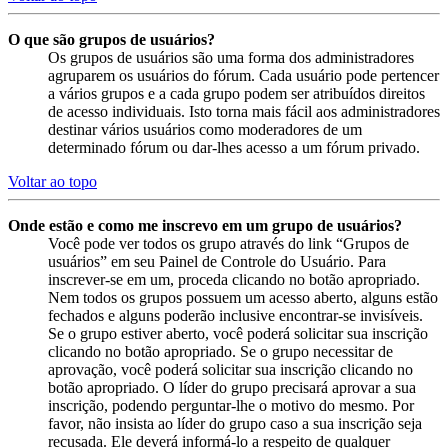
O que são grupos de usuários?
Os grupos de usuários são uma forma dos administradores
agruparem os usuários do fórum. Cada usuário pode pertencer
a vários grupos e a cada grupo podem ser atribuídos direitos
de acesso individuais. Isto torna mais fácil aos administradores
destinar vários usuários como moderadores de um
determinado fórum ou dar-lhes acesso a um fórum privado.
Voltar ao topo
Onde estão e como me inscrevo em um grupo de usuários?
Você pode ver todos os grupo através do link “Grupos de
usuários” em seu Painel de Controle do Usuário. Para
inscrever-se em um, proceda clicando no botão apropriado.
Nem todos os grupos possuem um acesso aberto, alguns estão
fechados e alguns poderão inclusive encontrar-se invisíveis.
Se o grupo estiver aberto, você poderá solicitar sua inscrição
clicando no botão apropriado. Se o grupo necessitar de
aprovação, você poderá solicitar sua inscrição clicando no
botão apropriado. O líder do grupo precisará aprovar a sua
inscrição, podendo perguntar-lhe o motivo do mesmo. Por
favor, não insista ao líder do grupo caso a sua inscrição seja
recusada. Ele deverá informá-lo a respeito de qualquer