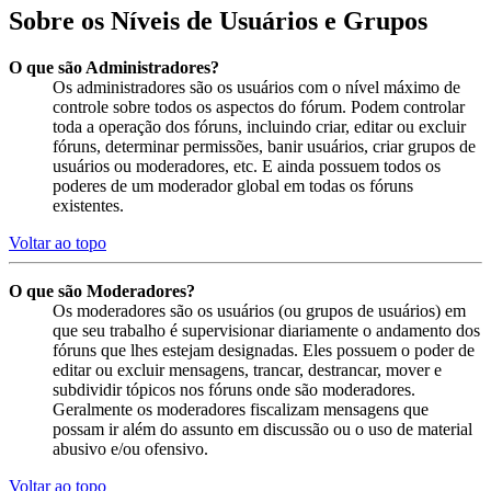
Sobre os Níveis de Usuários e Grupos
O que são Administradores?
Os administradores são os usuários com o nível máximo de
controle sobre todos os aspectos do fórum. Podem controlar
toda a operação dos fóruns, incluindo criar, editar ou excluir
fóruns, determinar permissões, banir usuários, criar grupos de
usuários ou moderadores, etc. E ainda possuem todos os
poderes de um moderador global em todas os fóruns
existentes.
Voltar ao topo
O que são Moderadores?
Os moderadores são os usuários (ou grupos de usuários) em
que seu trabalho é supervisionar diariamente o andamento dos
fóruns que lhes estejam designadas. Eles possuem o poder de
editar ou excluir mensagens, trancar, destrancar, mover e
subdividir tópicos nos fóruns onde são moderadores.
Geralmente os moderadores fiscalizam mensagens que
possam ir além do assunto em discussão ou o uso de material
abusivo e/ou ofensivo.
Voltar ao topo