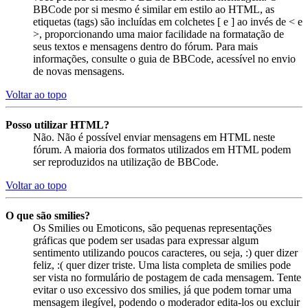
BBCode por si mesmo é similar em estilo ao HTML, as
etiquetas (tags) são incluídas em colchetes [ e ] ao invés de < e
>, proporcionando uma maior facilidade na formatação de
seus textos e mensagens dentro do fórum. Para mais
informações, consulte o guia de BBCode, acessível no envio
de novas mensagens.
Voltar ao topo
Posso utilizar HTML?
Não. Não é possível enviar mensagens em HTML neste
fórum. A maioria dos formatos utilizados em HTML podem
ser reproduzidos na utilização de BBCode.
Voltar ao topo
O que são smilies?
Os Smilies ou Emoticons, são pequenas representações
gráficas que podem ser usadas para expressar algum
sentimento utilizando poucos caracteres, ou seja, :) quer dizer
feliz, :( quer dizer triste. Uma lista completa de smilies pode
ser vista no formulário de postagem de cada mensagem. Tente
evitar o uso excessivo dos smilies, já que podem tornar uma
mensagem ilegível, podendo o moderador edita-los ou excluir