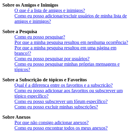
Sobre os Amigos e Inimigos
O que é a lista de amigos e inimigos?
Como eu posso adicionar/excluir usuários de minha lista de
amigos e inimigos?
Sobre a Pesquisa
Como eu posso pesquisar?
Por que a minha pesquisa resultou em nenhuma ocorrência?
Por que a minha pesquisa resultou em uma página em
branco!?
Como eu posso pesquisar por usuários?
Como eu posso pesquisar minhas próprias mensagens e
tópicos?
Sobre a Subscrição de tópicos e Favoritos
Qual é a diferença entre os favoritos e a subscrição?
Como eu posso adicionar aos favoritos ou subscrever um
tópico específico?
Como eu posso subscrever um fórum específico?
Como eu posso excluir minhas subscrições?
Sobre Anexos
Por que não consigo adicionar anexos?
Como eu posso encontrar todos os meus anexos?