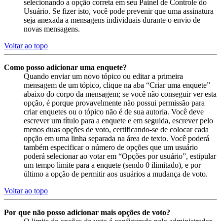
selecionando a opção correta em seu Painel de Controle do
Usuário. Se fizer isto, você pode prevenir que uma assinatura
seja anexada a mensagens individuais durante o envio de
novas mensagens.
Voltar ao topo
Como posso adicionar uma enquete?
Quando enviar um novo tópico ou editar a primeira
mensagem de um tópico, clique na aba “Criar uma enquete”
abaixo do corpo da mensagem; se você não conseguir ver esta
opção, é porque provavelmente não possui permissão para
criar enquetes ou o tópico não é de sua autoria. Você deve
escrever um título para a enquete e em seguida, escrever pelo
menos duas opções de voto, certificando-se de colocar cada
opção em uma linha separada na área de texto. Você poderá
também especificar o número de opções que um usuário
poderá selecionar ao votar em “Opções por usuário”, estipular
um tempo limite para a enquete (sendo 0 ilimitado), e por
último a opção de permitir aos usuários a mudança de voto.
Voltar ao topo
Por que não posso adicionar mais opções de voto?