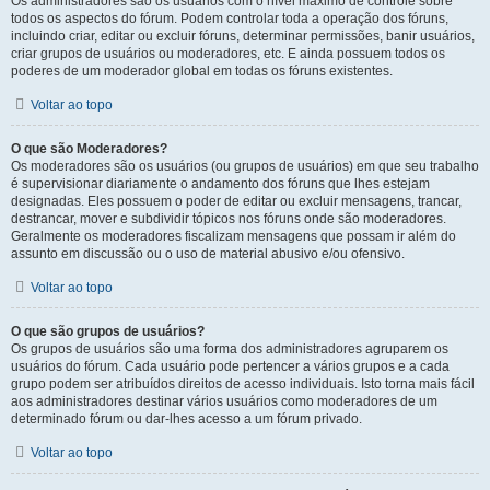
Os administradores são os usuários com o nível máximo de controle sobre
todos os aspectos do fórum. Podem controlar toda a operação dos fóruns,
incluindo criar, editar ou excluir fóruns, determinar permissões, banir usuários,
criar grupos de usuários ou moderadores, etc. E ainda possuem todos os
poderes de um moderador global em todas os fóruns existentes.
Voltar ao topo
O que são Moderadores?
Os moderadores são os usuários (ou grupos de usuários) em que seu trabalho
é supervisionar diariamente o andamento dos fóruns que lhes estejam
designadas. Eles possuem o poder de editar ou excluir mensagens, trancar,
destrancar, mover e subdividir tópicos nos fóruns onde são moderadores.
Geralmente os moderadores fiscalizam mensagens que possam ir além do
assunto em discussão ou o uso de material abusivo e/ou ofensivo.
Voltar ao topo
O que são grupos de usuários?
Os grupos de usuários são uma forma dos administradores agruparem os
usuários do fórum. Cada usuário pode pertencer a vários grupos e a cada
grupo podem ser atribuídos direitos de acesso individuais. Isto torna mais fácil
aos administradores destinar vários usuários como moderadores de um
determinado fórum ou dar-lhes acesso a um fórum privado.
Voltar ao topo