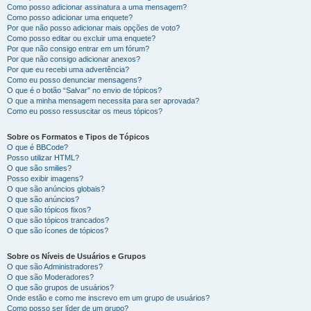
Como posso adicionar assinatura a uma mensagem?
Como posso adicionar uma enquete?
Por que não posso adicionar mais opções de voto?
Como posso editar ou excluir uma enquete?
Por que não consigo entrar em um fórum?
Por que não consigo adicionar anexos?
Por que eu recebi uma advertência?
Como eu posso denunciar mensagens?
O que é o botão “Salvar” no envio de tópicos?
O que a minha mensagem necessita para ser aprovada?
Como eu posso ressuscitar os meus tópicos?
Sobre os Formatos e Tipos de Tópicos
O que é BBCode?
Posso utilizar HTML?
O que são smilies?
Posso exibir imagens?
O que são anúncios globais?
O que são anúncios?
O que são tópicos fixos?
O que são tópicos trancados?
O que são ícones de tópicos?
Sobre os Níveis de Usuários e Grupos
O que são Administradores?
O que são Moderadores?
O que são grupos de usuários?
Onde estão e como me inscrevo em um grupo de usuários?
Como posso ser líder de um grupo?