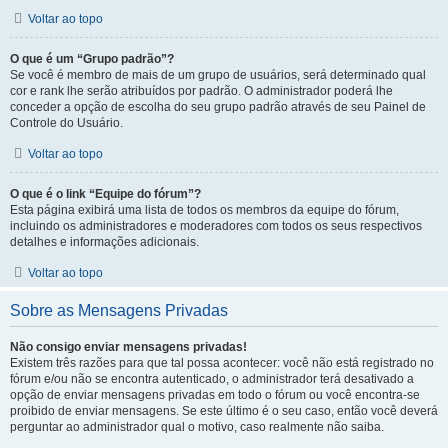
Voltar ao topo
O que é um “Grupo padrão”?
Se você é membro de mais de um grupo de usuários, será determinado qual
cor e rank lhe serão atribuídos por padrão. O administrador poderá lhe
conceder a opção de escolha do seu grupo padrão através de seu Painel de
Controle do Usuário.
Voltar ao topo
O que é o link “Equipe do fórum”?
Esta página exibirá uma lista de todos os membros da equipe do fórum,
incluindo os administradores e moderadores com todos os seus respectivos
detalhes e informações adicionais.
Voltar ao topo
Sobre as Mensagens Privadas
Não consigo enviar mensagens privadas!
Existem três razões para que tal possa acontecer: você não está registrado no
fórum e/ou não se encontra autenticado, o administrador terá desativado a
opção de enviar mensagens privadas em todo o fórum ou você encontra-se
proibido de enviar mensagens. Se este último é o seu caso, então você deverá
perguntar ao administrador qual o motivo, caso realmente não saiba.