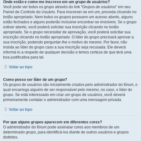
Onde estão e como me inscrevo em um grupo de usuários?
Você pode ver todos os grupo através do link “Grupos de usuários” em seu
Painel de Controle do Usuário. Para inscrever-se em um, proceda clicando no
botão apropriado. Nem todos os grupos possuem um acesso aberto, alguns
estão fechados e alguns poderão inclusive encontrar-se invisíveis. Se o grupo
estiver aberto, você poderá solicitar sua inscrição clicando no botão
apropriado. Se o grupo necessitar de aprovação, você poderá solicitar sua
inscrição clicando no botão apropriado. O líder do grupo precisará aprovar a
sua inscrição, podendo perguntar-lhe o motivo do mesmo. Por favor, não
insista ao líder do grupo caso a sua inscrição seja recusada. Ele deverá
informá-lo a respeito de qualquer decisão e temos certeza de que terá uma
boa justificativa para tal.
Voltar ao topo
Como posso ser líder de um grupo?
Os grupos de usuários são inicialmente criados pelo administrador do fórum, o
qual encarrega alguém de ser responsável pelo mesmo, no caso, o líder do
grupo. Se está interessado em criar um grupo de usuários, você deverá
primeiramente contatar o administrador com uma mensagem privada.
Voltar ao topo
Por que alguns grupos aparecem em diferentes cores?
O administrador do fórum pode assinalar cores aos membros de um
determinado grupo, para identificá-los diante de outros usuários e grupos
distintos.