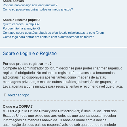
Sobre Anexos
Por que não consigo adicionar anexos?
Como eu posso encontrar todos os meus anexos?
Sobre o Sistema phpBB3
Quem escreveu o phpBB?
Porque não há a função X?
Contatos sobre questões abusivas e/ou ilegais relacionadas a este fórum
Como faço para entrar em contato com o administrador do fórum?
Sobre o Login e o Registro
Por que preciso registrar-me?
Compete ao administrador do fórum decidir se para poder criar mensagens, o
registro é obrigatório. No entanto; o registro dá-lhe acesso a ferramentas
adicionais não disponíveis aos visitantes, como imagens de avatar,
mensagens privadas, e-mail de outros usuários, subscrição de grupos, etc.
Leva apenas alguns minutos para registrar, então é recomendável que o faça.
Voltar ao topo
O que é a COPPA?
A COPPA (Child Online Privacy and Protection Act) é uma Lei de 1998 dos
Estados Unidos que exige que aos websites que apenas possam receber
informações de menores abaixo de 13 anos de idade com a devida
autorização de seus pais ou responsáveis, ou sob qualquer outro método