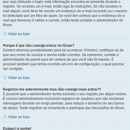
que seja efetuado o login; está informação encontra-se presente durante o
registro. Se recebeu um e-mail, então siga às instruções. Se não recebeu e-
mail algum, você deve ter escrito um endereço de e-mail incorreto ou o mesmo
foi detectado por um filtro de spam. Se você tem certeza que o endereço de e-
mail que forneceu é válido e correto, então tente contatar o administrador do
fórum.
Voltar ao topo
Porque é que não consigo entrar no fórum?
Existem diversas possibilidades para tal acontecer. Primeiro, certifique-se de
que seu nome de usuário e senha estão corretos. Se estiverem, contate o
administrador do painel para ter certeza de que você não foi banido. É
possível também que tenha ocorrido um erro de configuração, o qual precise
ser corrigido.
Voltar ao topo
Registrei-me anteriormente mas não consigo mais entrar?!
É possível que o administrador tenha excluído o seu registro por algum motivo.
É comum administradores excluírem registros de usuários que não enviaram
mensagens durante um longo período, para reduzir o tamanho do seu banco
de dados. Tente registrar-se novamente e participar das discussões do fórum.
Voltar ao topo
Esqueci a senha!