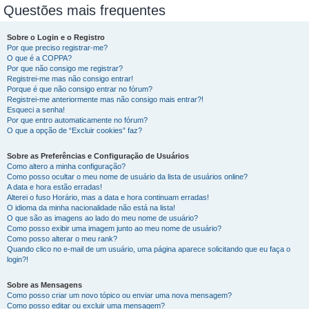
Questões mais frequentes
Sobre o Login e o Registro
Por que preciso registrar-me?
O que é a COPPA?
Por que não consigo me registrar?
Registrei-me mas não consigo entrar!
Porque é que não consigo entrar no fórum?
Registrei-me anteriormente mas não consigo mais entrar?!
Esqueci a senha!
Por que entro automaticamente no fórum?
O que a opção de “Excluir cookies” faz?
Sobre as Preferências e Configuração de Usuários
Como altero a minha configuração?
Como posso ocultar o meu nome de usuário da lista de usuários online?
A data e hora estão erradas!
Alterei o fuso Horário, mas a data e hora continuam erradas!
O idioma da minha nacionalidade não está na lista!
O que são as imagens ao lado do meu nome de usuário?
Como posso exibir uma imagem junto ao meu nome de usuário?
Como posso alterar o meu rank?
Quando clico no e-mail de um usuário, uma página aparece solicitando que eu faça o
login?!
Sobre as Mensagens
Como posso criar um novo tópico ou enviar uma nova mensagem?
Como posso editar ou excluir uma mensagem?