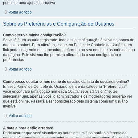
pode ser uma ajuda alternativa.
Voltar ao topo
Sobre as Preferências e Configuração de Usuários
Como altero a minha configuração?
Se você é um usuário registrado, toda a sua configuração é salva no banco de
dados do painel. Para alterá-la, clique em Painel de Controle do Usuário; um
link pode ser geralmente encontrado clicando no seu nome de usuário no topo
da página. Este sistema lhe permitirá alterar toda a sua configuração e
preferências.
Voltar ao topo
Como posso ocultar o meu nome de usuário da lista de usuários online?
Em seu Painel de Controle do Usuário, dentro da categoria “Preferências”,
você encontrará uma opção nomeada
Ocultar seus status online
. Se
selecionar Sim, apenas você, o administrador e os moderadores poderão ver
que está online. Passará a ser considerado pelo sistema como um usuário
invisível.
Voltar ao topo
A data e hora estão erradas!
Pode ocorrer que você visualize as horas em um fuso horário diferente de