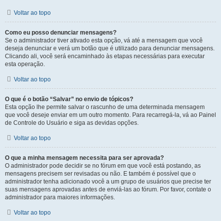
Voltar ao topo
Como eu posso denunciar mensagens?
Se o administrador tiver ativado esta opção, vá até a mensagem que você
deseja denunciar e verá um botão que é utilizado para denunciar mensagens.
Clicando ali, você será encaminhado às etapas necessárias para executar
esta operação.
Voltar ao topo
O que é o botão “Salvar” no envio de tópicos?
Esta opção lhe permite salvar o rascunho de uma determinada mensagem
que você deseje enviar em um outro momento. Para recarregá-la, vá ao Painel
de Controle do Usuário e siga as devidas opções.
Voltar ao topo
O que a minha mensagem necessita para ser aprovada?
O administrador pode decidir se no fórum em que você está postando, as
mensagens precisem ser revisadas ou não. E também é possível que o
administrador tenha adicionado você a um grupo de usuários que precise ter
suas mensagens aprovadas antes de enviá-las ao fórum. Por favor, contate o
administrador para maiores informações.
Voltar ao topo