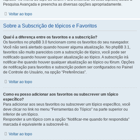
Pesquisa Avançada e preencha as diversas opções apropriadamente.
Voltar ao topo
Sobre a Subscrição de tópicos e Favoritos
Qual é a diferença entre os favoritos e a subscrição?
Os favoritos no phpBB 3.0 funcionam como os favoritos do seu navegador.
Você não será alertado quando houver alguma atualização. No phpBB 3.1,
favoritos são muito parecidos com a subscrição de tópico, você pode ser
notificado quando houver qualquer atualização ao tópico. A subscrição irá
notificar-lhe quando houver qualquer atualização ao tópico ou fórum. Opções
de notificação para favoritos e subscrição podem ser configurados no Painel
de Controle do Usuário, na opção “Preferências”.
Voltar ao topo
Como eu posso adicionar aos favoritos ou subscrever um tópico
específico?
Para adicionar aos seus favoritos ou subscrever um tópico específico, você
deve clicar no link no menu “Ferramentas do Tópico” na parte superior ou
inferior de um tópico.
Responder a um tópico com a opção “Notificar-me quando for respondida”
marcada é equivalente a subscrevê-lo.
Voltar ao topo