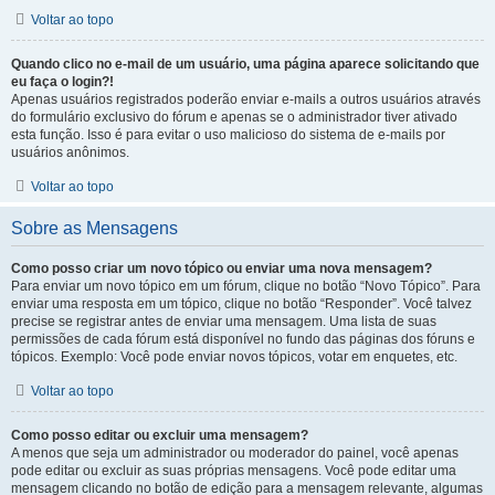
Voltar ao topo
Quando clico no e-mail de um usuário, uma página aparece solicitando que
eu faça o login?!
Apenas usuários registrados poderão enviar e-mails a outros usuários através
do formulário exclusivo do fórum e apenas se o administrador tiver ativado
esta função. Isso é para evitar o uso malicioso do sistema de e-mails por
usuários anônimos.
Voltar ao topo
Sobre as Mensagens
Como posso criar um novo tópico ou enviar uma nova mensagem?
Para enviar um novo tópico em um fórum, clique no botão “Novo Tópico”. Para
enviar uma resposta em um tópico, clique no botão “Responder”. Você talvez
precise se registrar antes de enviar uma mensagem. Uma lista de suas
permissões de cada fórum está disponível no fundo das páginas dos fóruns e
tópicos. Exemplo: Você pode enviar novos tópicos, votar em enquetes, etc.
Voltar ao topo
Como posso editar ou excluir uma mensagem?
A menos que seja um administrador ou moderador do painel, você apenas
pode editar ou excluir as suas próprias mensagens. Você pode editar uma
mensagem clicando no botão de edição para a mensagem relevante, algumas