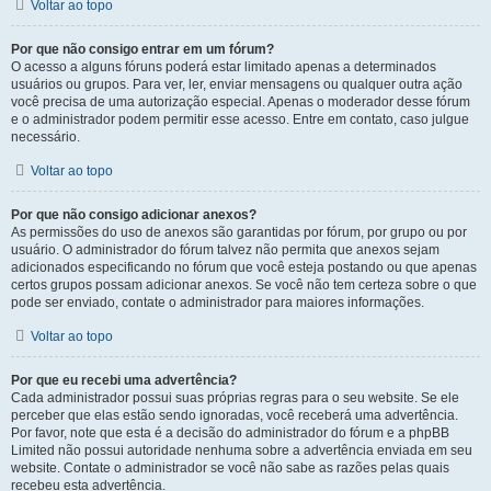
Voltar ao topo
Por que não consigo entrar em um fórum?
O acesso a alguns fóruns poderá estar limitado apenas a determinados
usuários ou grupos. Para ver, ler, enviar mensagens ou qualquer outra ação
você precisa de uma autorização especial. Apenas o moderador desse fórum
e o administrador podem permitir esse acesso. Entre em contato, caso julgue
necessário.
Voltar ao topo
Por que não consigo adicionar anexos?
As permissões do uso de anexos são garantidas por fórum, por grupo ou por
usuário. O administrador do fórum talvez não permita que anexos sejam
adicionados especificando no fórum que você esteja postando ou que apenas
certos grupos possam adicionar anexos. Se você não tem certeza sobre o que
pode ser enviado, contate o administrador para maiores informações.
Voltar ao topo
Por que eu recebi uma advertência?
Cada administrador possui suas próprias regras para o seu website. Se ele
perceber que elas estão sendo ignoradas, você receberá uma advertência.
Por favor, note que esta é a decisão do administrador do fórum e a phpBB
Limited não possui autoridade nenhuma sobre a advertência enviada em seu
website. Contate o administrador se você não sabe as razões pelas quais
recebeu esta advertência.