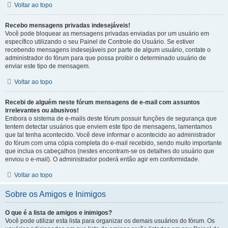
Voltar ao topo
Recebo mensagens privadas indesejáveis!
Você pode bloquear as mensagens privadas enviadas por um usuário em
específico utilizando o seu Painel de Controle do Usuário. Se estiver
recebendo mensagens indesejáveis por parte de algum usuário, contate o
administrador do fórum para que possa proibir o determinado usuário de
enviar este tipo de mensagem.
Voltar ao topo
Recebi de alguém neste fórum mensagens de e-mail com assuntos
irrelevantes ou abusivos!
Embora o sistema de e-mails deste fórum possuir funções de segurança que
tentem detectar usuários que enviem este tipo de mensagens, lamentamos
que tal tenha acontecido. Você deve informar o acontecido ao administrador
do fórum com uma cópia completa do e-mail recebido, sendo muito importante
que inclua os cabeçalhos (nestes encontram-se os detalhes do usuário que
enviou o e-mail). O administrador poderá então agir em conformidade.
Voltar ao topo
Sobre os Amigos e Inimigos
O que é a lista de amigos e inimigos?
Você pode utilizar esta lista para organizar os demais usuários do fórum. Os