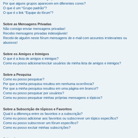
Por que alguns grupos aparecem em diferentes cores?
O que é um “Grupo padrão”?
O que é o link “Equipe do fórum”?
Sobre as Mensagens Privadas
Não consigo enviar mensagens privadas!
Recebo mensagens privadas indesejáveis!
Recebi de alguém neste fórum mensagens de e-mail com assuntos irrelevantes ou
abusivos!
Sobre os Amigos e Inimigos
O que é a lista de amigos e inimigos?
Como eu posso adicionar/excluir usuários de minha lista de amigos e inimigos?
Sobre a Pesquisa
Como eu posso pesquisar?
Por que a minha pesquisa resultou em nenhuma ocorrência?
Por que a minha pesquisa resultou em uma página em branco!?
Como eu posso pesquisar por usuários?
Como eu posso pesquisar minhas próprias mensagens e tópicos?
Sobre a Subscrição de tópicos e Favoritos
Qual é a diferença entre os favoritos e a subscrição?
Como eu posso adicionar aos favoritos ou subscrever um tópico específico?
Como eu posso subscrever um fórum específico?
Como eu posso excluir minhas subscrições?