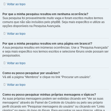
Voltar ao topo
Por que a minha pesquisa resultou em nenhuma ocorrência?
Sua pesquisa foi provavelmente muito vaga e foram escritos muitos termos
comuns que não são incluídos pelo phpBB. Seja mais específico e utilize as
opções disponíveis na Pesquisa Avançada.
Voltar ao topo
Por que a minha pesquisa resultou em uma página em branco!?
A sua pesquisa resultou em inúmeras ocorrências. Use a “Pesquisa Avançada”
e seja mais específico nos termos escritos e selecione fóruns onde possam ser
pesquisados.
Voltar ao topo
Como eu posso pesquisar por usuários?
Vá até a página “Membros” e clique no link “Procurar um usuário”.
Voltar ao topo
Como eu posso pesquisar minhas próprias mensagens e tópicos?
As suas próprias mensagens podem ser exibidas clicando em “Ver as suas
mensagens” através do Painel de Controle do Usuário ou pelo seu próprio
perfil clicando em “Pesquisar mensagens do usuário” ou clicando em “Links
rápidos” no menu do topo do fórum. Para encontrar os seus tópicos, utilize a