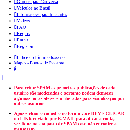
Grupos para Conversa
Veículos no Brasil
Informações para Iniciantes
Vídeos
FAQ
Regras
Entrar
Registrar
Índice do fórum
Glossário
Mapas - Pontos de Recarga
Pesquisar
Para evitar SPAM as primeiras publicações de cada
usuário são moderadas e portanto podem demorar
algumas horas até serem liberadas para visualização por
outros usuários
Após efetuar o cadastro no fórum você DEVE CLICAR
no LINK enviado por E-MAIL para ativar a conta,
verifique na sua pasta de SPAM caso não encontre a
mensagem .