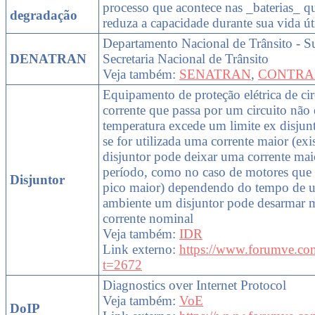
processo que acontece nas _baterias_ q
degradação
reduza a capacidade durante sua vida út
Departamento Nacional de Trânsito - Su
DENATRAN
Secretaria Nacional de Trânsito
Veja também:
SENATRAN
,
CONTRA
Equipamento de proteção elétrica de cir
corrente que passa por um circuito não
temperatura excede um limite ex disjun
se for utilizada uma corrente maior (ex
disjuntor pode deixar uma corrente mai
período, como no caso de motores que 
Disjuntor
pico maior) dependendo do tempo de u
ambiente um disjuntor pode desarmar
corrente nominal
Veja também:
IDR
Link externo:
https://www.forumve.co
t=2672
Diagnostics over Internet Protocol
Veja também:
VoE
DoIP