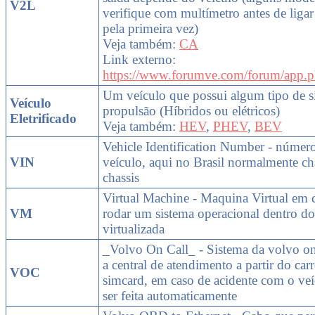
V2L
verifique com multímetro antes de liga
pela primeira vez)
Veja também:
CA
Link externo:
https://www.forumve.com/forum/app.p
Um veículo que possui algum tipo de si
Veículo
propulsão (Híbridos ou elétricos)
Eletrificado
Veja também:
HEV
,
PHEV
,
BEV
Vehicle Identification Number - número
VIN
veículo, aqui no Brasil normalmente 
chassis
Virtual Machine - Maquina Virtual em 
VM
rodar um sistema operacional dentro do
virtualizada
_Volvo On Call_ - Sistema da volvo ond
a central de atendimento a partir do ca
VOC
simcard, em caso de acidente com o veí
ser feita automaticamente