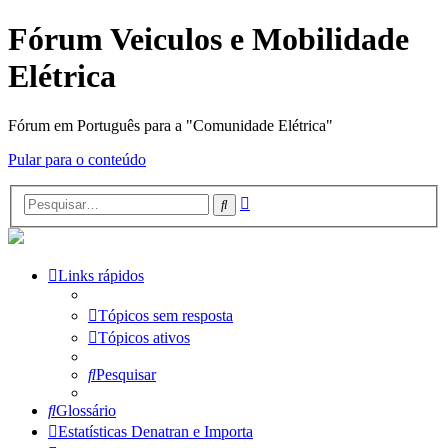
Fórum Veiculos e Mobilidade
Elétrica
Fórum em Português para a "Comunidade Elétrica"
Pular para o conteúdo
Pesquisa
Pesquisar
avançada
Links rápidos
Tópicos sem resposta
Tópicos ativos
Pesquisar
Glossário
Estatísticas Denatran e Importa